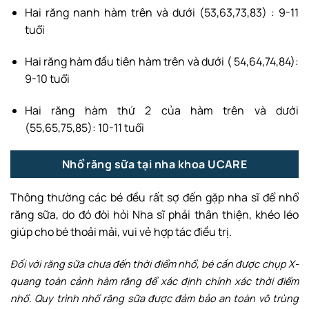
Hai răng nanh hàm trên và dưới (53,63,73,83) : 9-11
tuổi
Hai răng hàm đầu tiên hàm trên và dưới ( 54,64,74,84):
9-10 tuổi
Hai răng hàm thứ 2 của hàm trên và dưới
(55,65,75,85): 10-11 tuổi
Nhổ răng sữa tại nha khoa UCARE
Thông thường các bé đều rất sợ đến gặp nha sĩ để nhổ
răng sữa, do đó đòi hỏi Nha sĩ phải thân thiện, khéo léo
giúp cho bé thoải mải, vui vẻ hợp tác điều trị.
Đối với răng sữa chưa đến thời điểm nhổ, bé cần được chụp X-
quang toàn cảnh hàm răng để xác định chính xác thời điểm
nhổ. Quy trình nhổ răng sữa được đảm bảo an toàn vô trùng