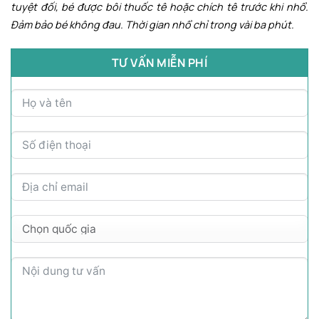
tuyệt đối, bé được bôi thuốc tê hoặc chích tê trước khi nhổ.
Đảm bảo bé không đau. Thời gian nhổ chỉ trong vài ba phút.
TƯ VẤN MIỄN PHÍ