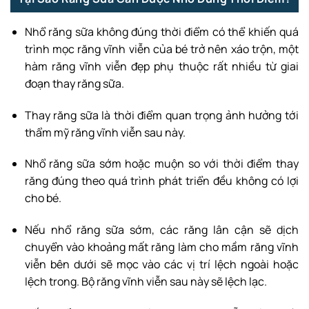
Nhổ răng sữa không đúng thời điểm có thể khiến quá
trình mọc răng vĩnh viễn của bé trở nên xáo trộn, một
hàm răng vĩnh viễn đẹp phụ thuộc rất nhiều từ giai
đoạn thay răng sữa.
Thay răng sữa là thời điểm quan trọng ảnh hưởng tới
thẩm mỹ răng vĩnh viễn sau này.
Nhổ răng sữa sớm hoặc muộn so với thời điểm thay
răng đúng theo quá trình phát triển đều không có lợi
cho bé.
Nếu nhổ răng sữa sớm, các răng lân cận sẽ dịch
chuyển vào khoảng mất răng làm cho mầm răng vĩnh
viễn bên dưới sẽ mọc vào các vị trí lệch ngoài hoặc
lệch trong. Bộ răng vĩnh viễn sau này sẽ lệch lạc.