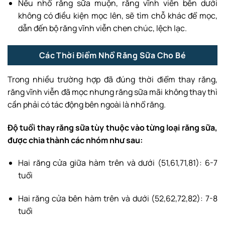
Nếu nhổ răng sữa muộn, răng vĩnh viễn bên dưới
không có điều kiện mọc lên, sẽ tìm chỗ khác để mọc,
dẫn đến bộ răng vĩnh viễn chen chúc, lệch lạc.
Các Thời Điểm Nhổ Răng Sữa Cho Bé
Trong nhiều trường hợp đã đúng thời điểm thay răng,
răng vĩnh viễn đã mọc nhưng răng sữa mãi không thay thì
cần phải có tác động bên ngoài là nhổ răng.
Độ tuổi thay răng sữa tùy thuộc vào từng loại răng sữa,
được chia thành các nhóm như sau:
Hai răng cửa giữa hàm trên và dưới (51,61,71,81): 6-7
tuổi
Hai răng cửa bên hàm trên và dưới (52,62,72,82): 7-8
tuổi